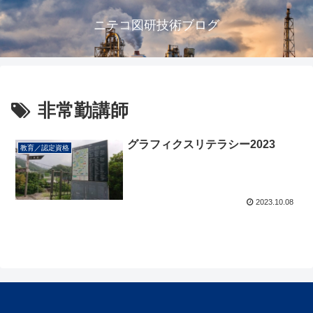
ニテコ図研技術ブログ
非常勤講師
グラフィクスリテラシー2023
教育／認定資格
2023.10.08