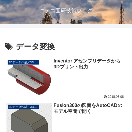
ニテコ図研技術ブログ
データ変換
Inventor アセンブリデータから
3Dデータ作成／3Dプリント
3Dプリント出力
2018.06.08
Fusion360の図面をAutoCADの
3Dデータ作成／3Dプリント
モデル空間で開く