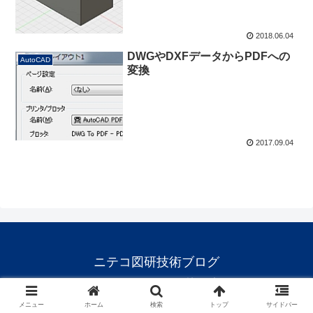
2018.06.04
DWGやDXFデータからPDFへの
AutoCAD
変換
2017.09.04
ニテコ図研技術ブログ
© 2017-2026 ニテコ図研技術ブログ.
メニュー
ホーム
検索
トップ
サイドバー