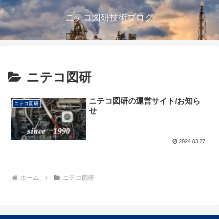
ニテコ図研技術ブログ
ニテコ図研
ニテコ図研の運営サイト/お知ら
ニテコ図研
せ
2024.03.27
ホーム
ニテコ図研