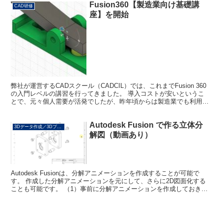
Fusion360【製造業向け基礎講
CAD研修
座】を開始
弊社が運営するCADスクール（CADCIL）では、これまでFusion 360
の入門レベルの講習を行ってきました。 導入コストが安いというこ
とで、元々個人需要が活発でしたが、昨年頃からは製造業でも利用さ
れる企業が増えています。 ところが、い...
Autodesk Fusion で作る立体分
3Dデータ作成／3Dプリント
解図（動画あり）
Autodesk Fusionは、分解アニメーションを作成することが可能で
す。 作成した分解アニメーションを元にして、さらに2D図面化する
ことも可能です。 （1）事前に分解アニメーションを作成しておきま
す。 Fusionで作成した分解アニメ...