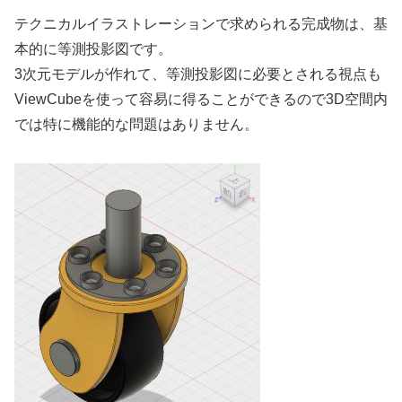
テクニカルイラストレーションで求められる完成物は、基
本的に等測投影図です。
3次元モデルが作れて、等測投影図に必要とされる視点も
ViewCubeを使って容易に得ることができるので3D空間内
では特に機能的な問題はありません。