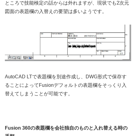
ところで技能検定の話からは外れますが、現状でも2次元
図面の表題欄の入替えの要望は多いようです。
AutoCAD LTで表題欄を別途作成し、DWG形式で保存す
ることによってFusionデフォルトの表題欄をそっくり入
替えてしまうことが可能です。
Fusion 360の表題欄を会社独自のものと入れ替える時の