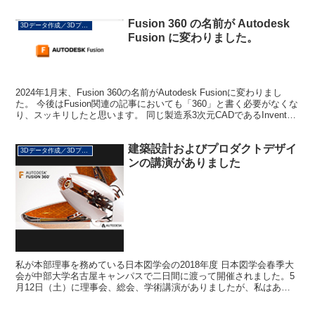
Fusion 360 の名前が Autodesk
3Dデータ作成／3Dプリント
Fusion に変わりました。
2024年1月末、Fusion 360の名前がAutodesk Fusionに変わりまし
た。 今後はFusion関連の記事においても「360」と書く必要がなくな
り、スッキリしたと思います。 同じ製造系3次元CADであるInventor
は、以...
建築設計およびプロダクトデザイ
3Dデータ作成／3Dプリント
ンの講演がありました
私が本部理事を務めている日本図学会の2018年度 日本図学会春季大
会が中部大学名古屋キャンパスで二日間に渡って開催されました。5
月12日（土）に理事会、総会、学術講演がありましたが、私はあい
にく参加できませんでした。二日目は図学教育研究会・...