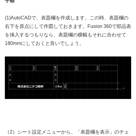
手順
(1)AutoCADで、表題欄を作成します。この時、表題欄の
右下を原点にして作図しておきます。Fusion 360で部品表
を挿入するつもりなら、表題欄の横幅もそれに合わせて
180mmにしておくと良いでしょう。
（2）シート設定メニューから、「表題欄を表示」のチェ