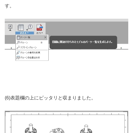
す。
(6)表題欄の上にピッタリと収まりました。