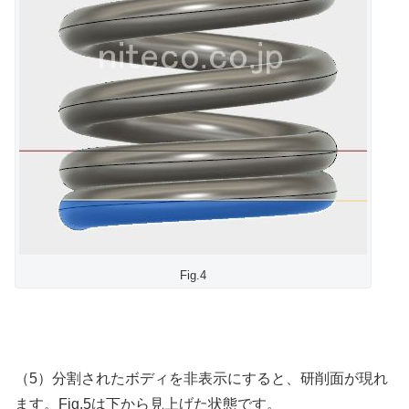
Fig.4
（5）分割されたボディを非表示にすると、研削面が現れ
ます。Fig.5は下から見上げた状態です。