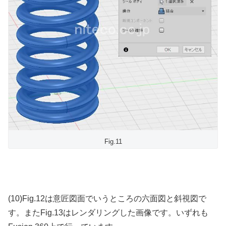
Fig.11
(10)Fig.12は意匠図面でいうところの六面図と斜視図で
す。またFig.13はレンダリングした画像です。いずれも