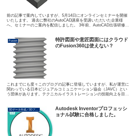
前の記事で案内していますが、5月14日にオンラインセミナーを開催
いたします。 過去に弊社のAutoCAD講座を受講いただいた企業様
へ、セミナーのご案内を配信しました。 3年前、AutoCAD出張研修を
ご依頼いただいた岡山県の企業様から、早速...
特許図面や意匠図面にはクラウド
Fusion
のFusion360は使えない？
これまでにも度々このブログの記事に登場していますが、私が運営に
関わっている日本ビジュアルコミュニケーション協会（JAVC）とい
う団体があります。テクニカルイラストレーションの技能向上を目指
している団体であり、取扱説明書・マニュアル制作担当者...
Autodesk Inventorプロフェッシ
3Dデータ作成／3Dプリント
ョナル試験に合格しました。