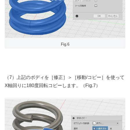
Fig.6
（7）上記のボディを［修正］＞［移動/コピー］を使って
X軸回りに180度回転コピーします。（Fig.7）