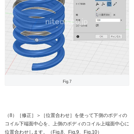
Fig.7
（8）［修正］＞［位置合わせ］を使って下側のボディの
コイル下端面中心を、上側のボディのコイル上端面中心に
位置合わせします。（Fig.8、Fig.9、Fig.10）