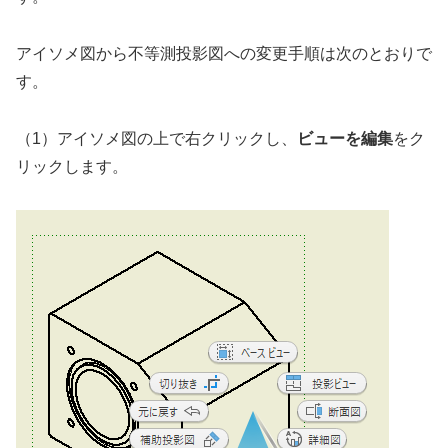
アイソメ図から不等測投影図への変更手順は次のとおりで
す。
（1）アイソメ図の上で右クリックし、
ビューを編集
をク
リックします。