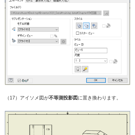
（17）アイソメ図が
不等測投影図
に置き換わります。