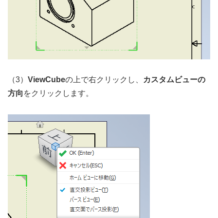
（3）
ViewCube
の上で右クリックし、
カスタムビューの
方向
をクリックします。