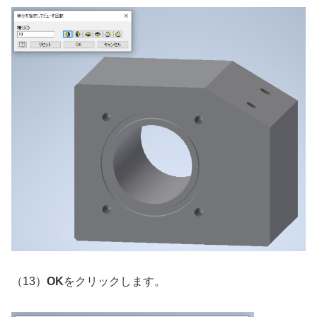
（13）
OK
をクリックします。