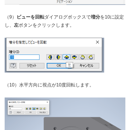
（9）
ビューを回転
ダイアログボックスで
増分
を10に設定
し、
左
ボタンをクリックします。
（10）水平方向に視点が10度回転します。