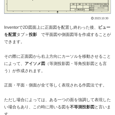
2023.10.30
Inventorで2D図面上に正面図を配置し終わった後、
ビュー
を配置
タブ＞
投影
で平面図や側面図等を作成することが
できます。
その際に正面図から右上方向にカーソルを移動させること
によって、
アイソメ図
（等測投影図・等角投影図とも言
う）が作成されます。
正面・平面・側面が全て等しく表現される作図法です。
ただし場合によっては、ある一つの面を強調して表現した
い場合もあり、この時に用いる図を
不等測投影図
と言いま
す。