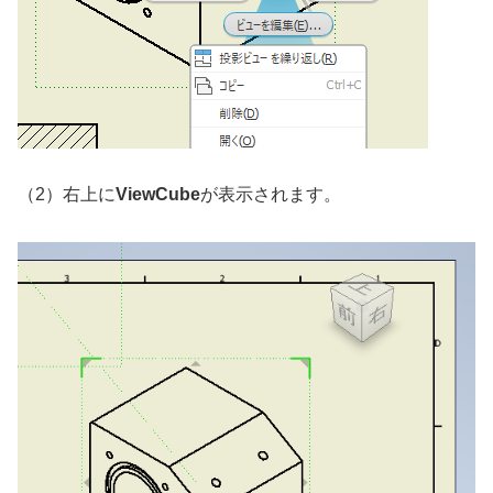
（2）右上に
ViewCube
が表示されます。