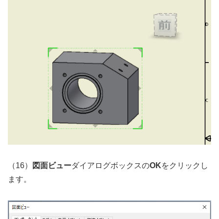
（16）
図面ビュー
ダイアログボックスの
OK
をクリックし
ます。