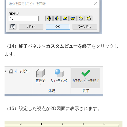
（14）
終了
パネル＞
カスタムビューを終了
をクリックし
ます。
（15）設定した視点が2D図面に表示されます。