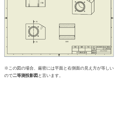
※この図の場合、厳密には平面と右側面の見え方が等しい
ので
二等測投影図
と言います。