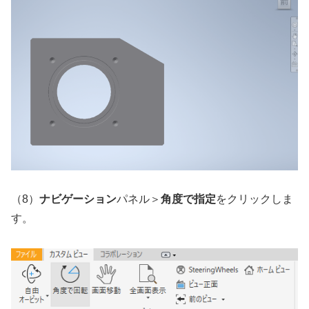
（8）
ナビゲーション
パネル＞
角度で指定
をクリックしま
す。