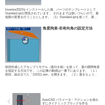
Inventor2023をインストールした後、パーツのテンプレートとして
Standard.iptが用意されています。 そのままでは使いづらいので、最
低限の変更を行うことにします。 （1）Standard.iptを使って、新規
ファイルの作成を...
角度拘束-非有向角の設定方法
3Dデータ作成／3Dプリント
前回作成したアセンブリモデル（蓋付き箱）を使って、蓋の開閉角度
を指定する方法です。 この記事の動画は一番下にあります。 （１）
前回、組み立てた「210111.iam」を開きます。 （２）蓋をちょうど
30度開いた状態で固定し、図面化したいと思...
AutoCAD パラメータ・アクションを使わ
ずにダイナミックブロックを作る