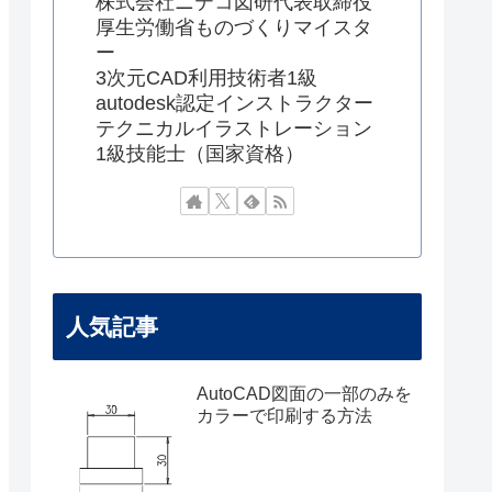
株式会社ニテコ図研代表取締役
厚生労働省ものづくりマイスタ
ー
3次元CAD利用技術者1級
autodesk認定インストラクター
テクニカルイラストレーション
1級技能士（国家資格）
人気記事
AutoCAD図面の一部のみを
カラーで印刷する方法