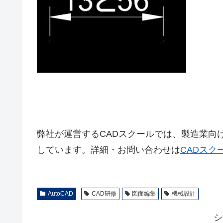
弊社が運営するCADスクールでは、製造業向け
しています。詳細・お問い合わせは
CADスク
AutoCAD
CAD研修
図面編集
機械設計
シ