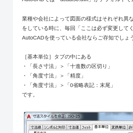
業種や会社によって図面の様式はそれぞれ異
をしている時に、毎回「ここは必ず変更して
AutoCADを使っている会社ならご存知でしょ
［基本単位］タブの中にある
・「長さ寸法」＞「十進数の区切り」
・「角度寸法」＞「精度」
・「角度寸法」＞「0省略表記：末尾」
です。