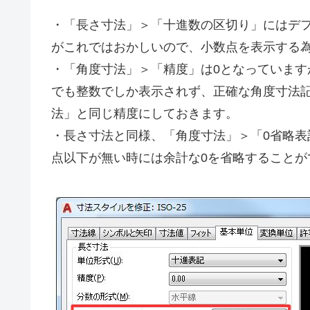
・「長さ寸法」＞「十進数の区切り」にはデフ
がこれではおかしいので、小数点を表示する為
・「角度寸法」＞「精度」は0となっています
でも整数でしか表示されず、正確な角度寸法
法」と同じ精度にしておきます。
・長さ寸法と同様、「角度寸法」＞「0省略
点以下が無い時には余計な0を省略することが