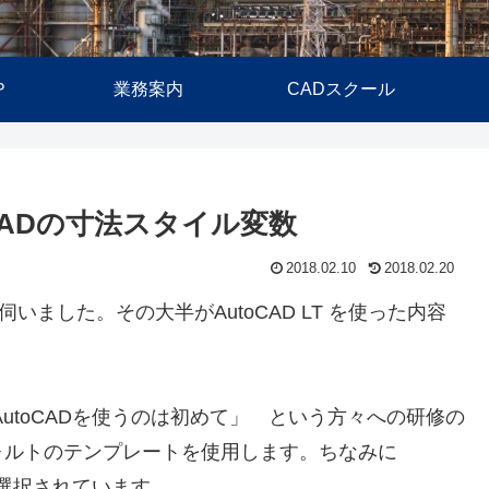
Ｐ
業務案内
CADスクール
CADの寸法スタイル変数
2018.02.10
2018.02.20
いました。その大半がAutoCAD LT を使った内容
「AutoCADを使うのは初めて」 という方々への研修の
ォルトのテンプレートを使用します。ちなみに
ルトで選択されています。