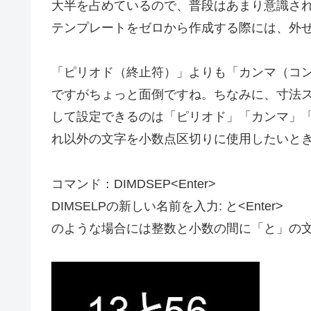
大半を占めているので、普段はあまり意識さ
テンプレートをゼロから作成する際には、外
「ピリオド（終止符）」よりも「カンマ（コ
ですがちょっと面倒ですね。ちなみに、寸法
して設定できるのは「ピリオド」「カンマ」
れ以外の文字を小数点区切りに使用したいときは
コマンド：DIMDSEP<Enter>
DIMSELPの新しい名前を入力: と<Enter>
のような場合には整数と小数の間に「と」の