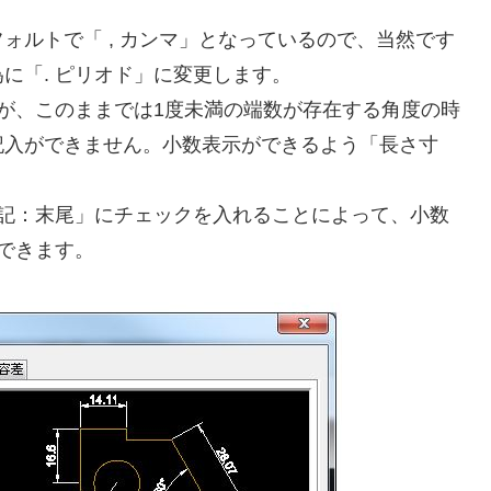
ォルトで「 , カンマ」となっているので、当然です
に「. ピリオド」に変更します。
が、このままでは1度未満の端数が存在する角度の時
記入ができません。小数表示ができるよう「長さ寸
表記：末尾」にチェックを入れることによって、小数
できます。