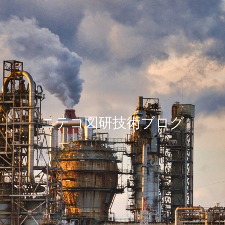
ニテコ図研技術ブログ