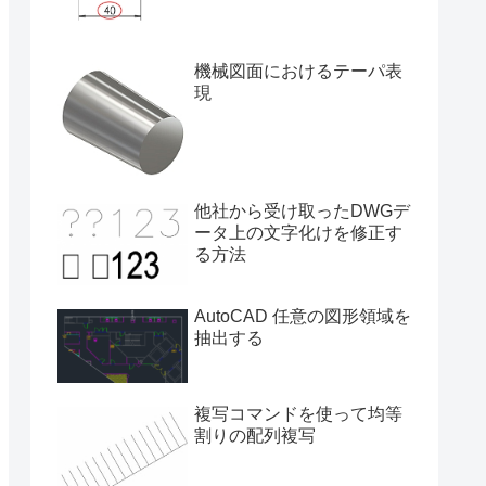
機械図面におけるテーパ表
現
他社から受け取ったDWGデ
ータ上の文字化けを修正す
る方法
AutoCAD 任意の図形領域を
抽出する
複写コマンドを使って均等
割りの配列複写