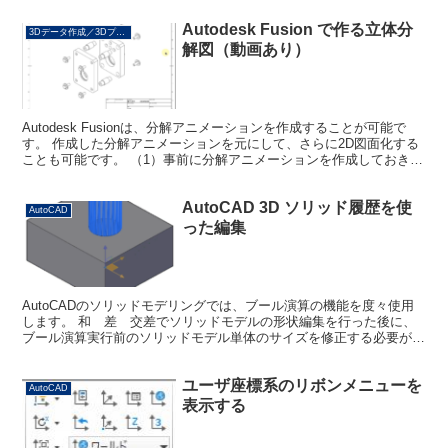
Autodesk Fusion で作る立体分
3Dデータ作成／3Dプリント
解図（動画あり）
Autodesk Fusionは、分解アニメーションを作成することが可能で
す。 作成した分解アニメーションを元にして、さらに2D図面化する
ことも可能です。 （1）事前に分解アニメーションを作成しておきま
す。 Fusionで作成した分解アニメ...
AutoCAD 3D ソリッド履歴を使
AutoCAD
った編集
AutoCADのソリッドモデリングでは、ブール演算の機能を度々使用
します。 和 差 交差でソリッドモデルの形状編集を行った後に、
ブール演算実行前のソリッドモデル単体のサイズを修正する必要があ
る場合には、ソリッド履歴をオンにしておくと簡単に修...
ユーザ座標系のリボンメニューを
AutoCAD
表示する