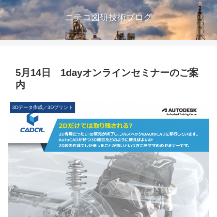
ニテコ図研技術ブログ
5月14日 1dayオンラインセミナーのご案
内
3Dデータ作成／3Dプリント