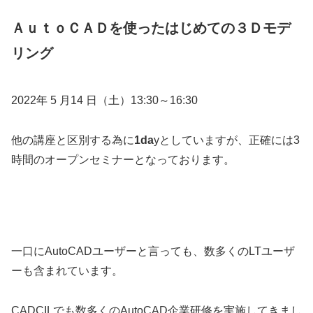
ＡｕｔｏＣＡＤを使ったはじめての３Ｄモデ
リング
2022年 5 月14 日（土）13:30～16:30
他の講座と区別する為に
1da
yとしていますが、正確には3
時間のオープンセミナーとなっております。
一口にAutoCADユーザーと言っても、数多くのLTユーザ
ーも含まれています。
CADCILでも数多くのAutoCAD企業研修を実施してきまし