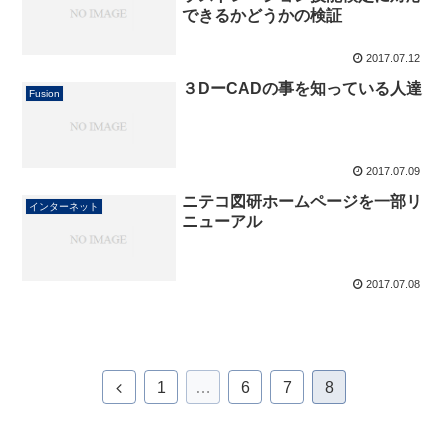
できるかどうかの検証
2017.07.12
３DーCADの事を知っている人達
Fusion
2017.07.09
ニテコ図研ホームページを一部リ
インターネット
ニューアル
2017.07.08
前
1
…
6
7
8
へ